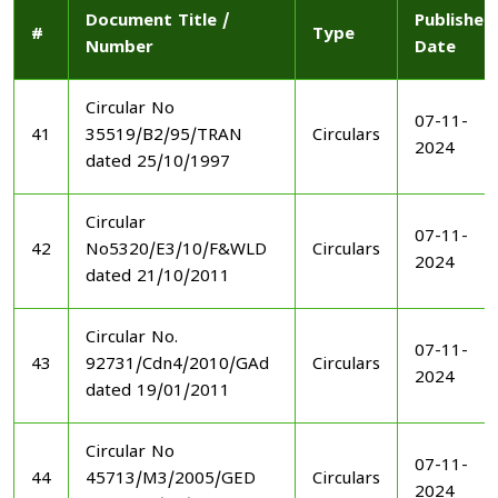
Document Title /
Published
#
Type
Number
Date
Circular No
07-11-
41
35519/B2/95/TRAN
Circulars
2024
dated 25/10/1997
Circular
07-11-
42
No5320/E3/10/F&WLD
Circulars
2024
dated 21/10/2011
Circular No.
07-11-
43
92731/Cdn4/2010/GAd
Circulars
2024
dated 19/01/2011
Circular No
07-11-
44
45713/M3/2005/GED
Circulars
2024