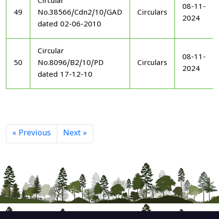
Circular
08-11-
49
No.38566/Cdn2/10/GAD
Circulars
2024
dated 02-06-2010
Circular
08-11-
50
No.8096/B2/10/PD
Circulars
2024
dated 17-12-10
« Previous
Next »