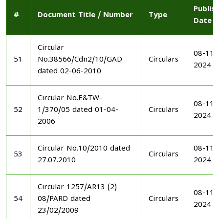
Publis
#
Document Title / Number
Type
Date
Circular
08-11-
51
No.38566/Cdn2/10/GAD
Circulars
2024
dated 02-06-2010
Circular No.E&TW-
08-11-
52
1/370/05 dated 01-04-
Circulars
2024
2006
Circular No.10/2010 dated
08-11-
53
Circulars
27.07.2010
2024
Circular 1257/AR13 (2)
08-11-
54
08/PARD dated
Circulars
2024
23/02/2009