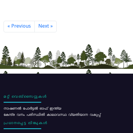
« Previous
Next »
മറ്റ് വെബ്സൈറ്റുകൾ
നാഷണൽ പോർട്ടൽ ഓഫ് ഇന്ത്യ
കേന്ദ്ര വനം പരിസ്ഥിതി കാലാവസ്ഥ വ്യതിയാന വകുപ്പ്
പ്രധാനപ്പെട്ട ലിങ്കുകൾ