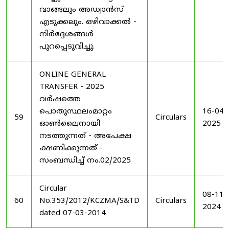
വാങ്ങലും അഡ്വാൻസ്
എടുക്കലും. ഒഴിവാക്കൽ -
നിർദ്ദേശങ്ങൾ
പുറപ്പെടുവിച്ചു.
ONLINE GENERAL
TRANSFER - 2025
വർഷത്തെ
പൊതുസ്ഥലംമാറ്റം
16-04-
59
Circulars
ഓൺലൈനായി
2025
നടത്തുന്നത് - അപേക്ഷ
ക്ഷണിക്കുന്നത് -
സംബന്ധിച്ച് നം.02/2025
Circular
08-11-
60
No.353/2012/KCZMA/S&TD
Circulars
2024
dated 07-03-2014