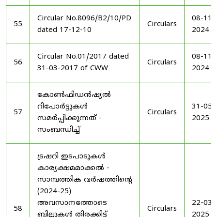
Circular No.8096/B2/10/PD
08-11-
55
Circulars
dated 17-12-10
2024
Circular No.01/2017 dated
08-11-
56
Circulars
31-03-2017 of CWW
2024
കോൺഫിഡൻഷ്യൽ
റിപോർട്ടുകൾ
31-05-
57
Circulars
സമർപ്പിക്കുന്നത് -
2025
സംബന്ധിച്ച്
ട്രഷറി ഇടപാടുകൾ
കാര്യക്ഷമമാക്കൽ -
സാമ്പത്തിക വർഷത്തിന്റെ
(2024-25)
അവസാനത്തോടെ
22-03-
58
Circulars
ബില്ലുകൾ തിരക്കിട്ട്
2025