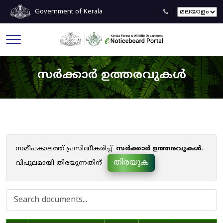
Government of Kerala
സർക്കാർ ഉത്തരവുകൾ
സമീപകാലത്ത് പ്രസിദ്ധീകരിച്ച്
സർക്കാർ ഉത്തരവുകൾ
.
തിരയുക
വിപുലമായി തിരയുന്നതിന്