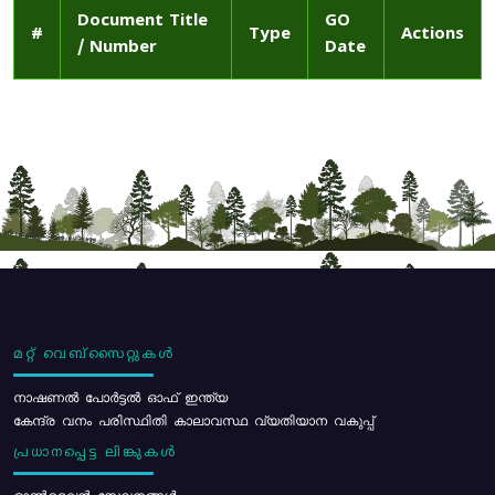
Document Title
GO
#
Type
Actions
/ Number
Date
മറ്റ് വെബ്സൈറ്റുകൾ
നാഷണൽ പോർട്ടൽ ഓഫ് ഇന്ത്യ
കേന്ദ്ര വനം പരിസ്ഥിതി കാലാവസ്ഥ വ്യതിയാന വകുപ്പ്
പ്രധാനപ്പെട്ട ലിങ്കുകൾ