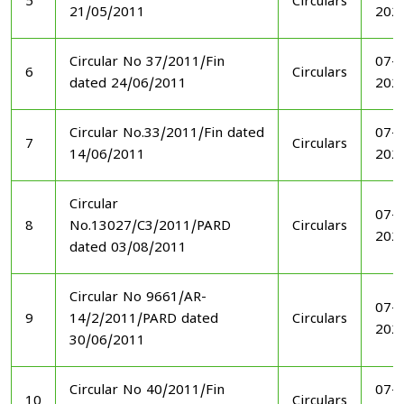
5
Circulars
21/05/2011
202
Circular No 37/2011/Fin
07-1
6
Circulars
dated 24/06/2011
202
Circular No.33/2011/Fin dated
07-1
7
Circulars
14/06/2011
202
Circular
07-1
8
No.13027/C3/2011/PARD
Circulars
202
dated 03/08/2011
Circular No 9661/AR-
07-1
9
14/2/2011/PARD dated
Circulars
202
30/06/2011
Circular No 40/2011/Fin
07-1
10
Circulars