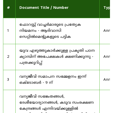
#
Document Title / Number
Type
ഫോറസ്റ്റ് വാച്ചർമാരുടെ പ്രത്യേക
1
നിയമനം - ആദിവാസി
Anno
സെറ്റിൽമെന്റുകളുടെ പട്ടിക
യുവ എഴുത്തുകാർക്കുള്ള പ്രകൃതി പഠന
2
ക്യാമ്പിന് അപേക്ഷകൾ ക്ഷണിക്കുന്നു -
Anno
പത്രക്കുറിപ്പ്
വന്യജീവി സമാപന സമ്മേളനം ഇന്ന്
3
Anno
ഒക്ടോബർ - 9 ന്
വന്യജീവി സങ്കേതങ്ങൾ,
ദേശീയോദ്യാനങ്ങൾ, കടുവ സംരക്ഷണ
കേന്ദ്രങ്ങൾ എന്നിവയ്ക്കുള്ളിൽ