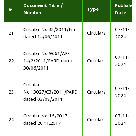
Document Title /
Publishe
#
Type
Number
Date
Circular No.33/2011/Fin
07-11-
21
Circulars
dated 14/06/2011
2024
Circular No 9661/AR-
07-11-
22
14/2/2011/PARD dated
Circulars
2024
30/06/2011
Circular
07-11-
23
No.13027/C3/2011/PARD
Circulars
2024
dated 03/08/2011
Circular No 15/2017
07-11-
24
Circulars
dated 20.11.2017
2024