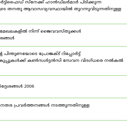
്ടിഫൈഡ് സ്നേക്ക് ഹാൻഡ്‌ലർമാർ പിടിക്കുന്ന
ടെ തനതു ആവാസവ്യവസ്ഥായിൽ തുറന്നുവിടുന്നതിനുള്ള
മേഖലകളിൽ നിന്ന് ജൈവവസ്തുക്കൾ
ദേശങ്ങൾ
ന്തുണയോടെ പ്രോജക്ട് റിപ്പോർട്ട്
ർ വകുപ്പുകൾക്ക് കൺസൾട്ടൻസി സേവന വിദഗ്ധരെ നൽകൽ
ദ്ദേശങ്ങൾ 2006
ര പ്രവർത്തനങ്ങൾ നടത്തുന്നതിനുള്ള