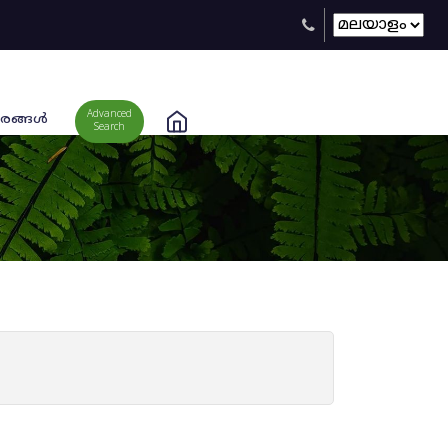
Advanced
രങ്ങള്‍
Search