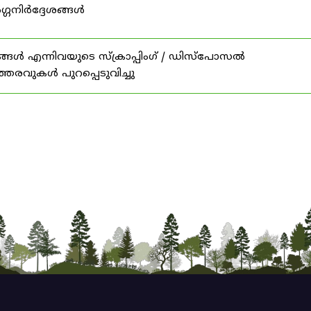
ഗ്ഗനിർദ്ദേശങ്ങൾ
ങൾ എന്നിവയുടെ സ്‌ക്രാപ്പിംഗ് / ഡിസ്‌പോസൽ
ത്തരവുകൾ പുറപ്പെടുവിച്ചു