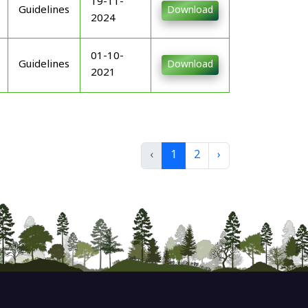
19-11-
Guidelines
Download
2024
01-10-
Guidelines
Download
2021
‹
1
2
›