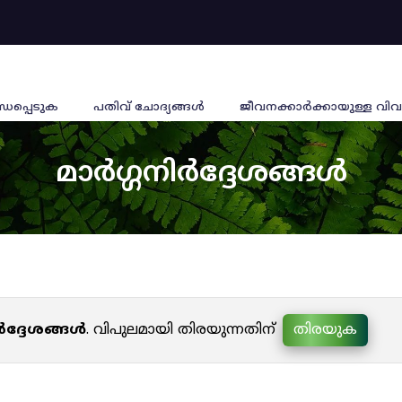
്ധപ്പെടുക
പതിവ് ചോദ്യങ്ങൾ
ജീവനക്കാര്‍ക്കായുള്ള വിവ
മാർഗ്ഗനിർദ്ദേശങ്ങൾ
ർദ്ദേശങ്ങൾ
. വിപുലമായി തിരയുന്നതിന്
തിരയുക