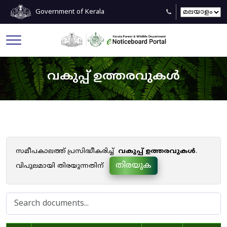
Government of Kerala
വകുപ്പ് ഉത്തരവുകൾ
സമീപകാലത്ത് പ്രസിദ്ധീകരിച്ച്
വകുപ്പ് ഉത്തരവുകൾ
.
തിരയുക
വിപുലമായി തിരയുന്നതിന്