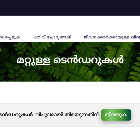
്ധപ്പെടുക
പതിവ് ചോദ്യങ്ങൾ
ജീവനക്കാര്‍ക്കായുള്ള വിവ
മറ്റുള്ള ടെൻഡറുകൾ
ള ടെൻഡറുകൾ
. വിപുലമായി തിരയുന്നതിന്
തിരയുക