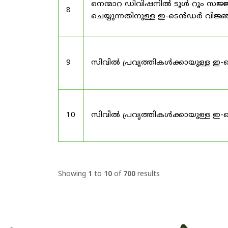
നെന്മാറ ഡിവിഷനിൽ ടൂൾ റൂം സജ്ജ
8
ചെയ്യുന്നതിനുള്ള ഇ-ടെൻഡർ വിജ
9
സിവിൽ പ്രവൃത്തികൾക്കായുള്ള ഇ-
10
സിവിൽ പ്രവൃത്തികൾക്കായുള്ള ഇ-
Showing
1
to
10
of
700
results