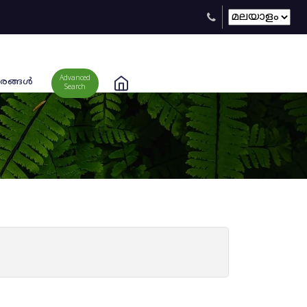
Advanced
രങ്ങള്‍
Search