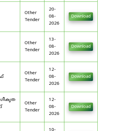
20-
Other
08-
Download
Tender
2026
13-
Other
08-
Download
Tender
2026
12-
Other
ഫ്
08-
Download
Tender
2026
ംഗീകൃത
12-
Other
്
08-
Download
Tender
2026
10-