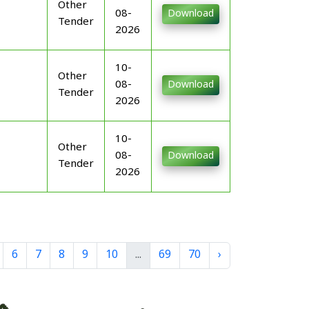
Other
08-
Download
Tender
2026
10-
Other
08-
Download
Tender
2026
10-
Other
08-
Download
Tender
2026
6
7
8
9
10
...
69
70
›