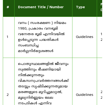
Pu
#
Document Title / Number
Type
Da
വനം ( സംരക്ഷണ ) നിയമം
1980, പ്രകാരം വനഭൂമി
വനേതര ഭൂമി എന്നിവയിൽ
19
1
Guidelines
ഉൾപ്പെടുന്ന പദ്ധതികൾ
20
സംബന്ധിച്ച
മാർഗ്ഗനിർദ്ദേശങ്ങൾ
പൊതുസ്ഥലങ്ങളിൽ ജീവനും
സ്വത്തിനും ഭീഷണിയായി
നിൽക്കുന്നതും
വികസനപ്രവർത്തനങ്ങൾക്ക്
തടസ്സം സൃഷ്ടിക്കുന്നതുമായ
മരങ്ങളുടെ മുറിച്ചുമാറ്റൽ,
20
2
Guidelines
മൂല്യനിർണ്ണയം ലേല
20
നടപടികൾ എന്നിവ