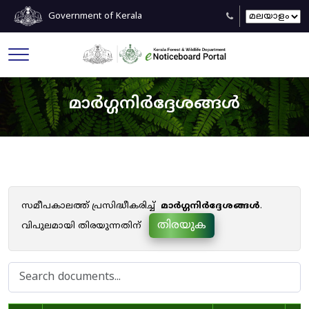
Government of Kerala
മാർഗ്ഗനിർദ്ദേശങ്ങൾ
സമീപകാലത്ത് പ്രസിദ്ധീകരിച്ച്
മാർഗ്ഗനിർദ്ദേശങ്ങൾ
.
തിരയുക
വിപുലമായി തിരയുന്നതിന്