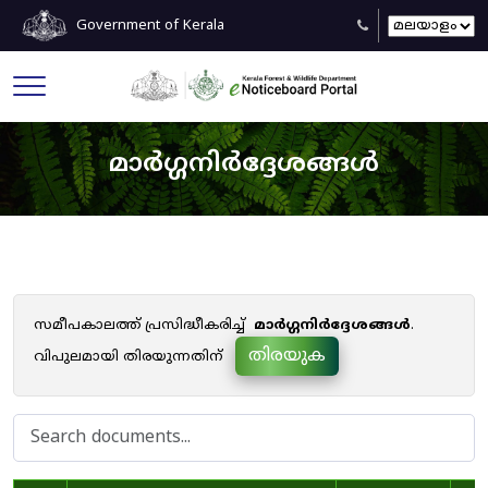
Government of Kerala
മാർഗ്ഗനിർദ്ദേശങ്ങൾ
സമീപകാലത്ത് പ്രസിദ്ധീകരിച്ച്
മാർഗ്ഗനിർദ്ദേശങ്ങൾ
.
തിരയുക
വിപുലമായി തിരയുന്നതിന്