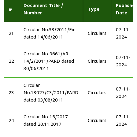
Document Title /
Publishe
#
Type
Number
Date
Circular No.33/2011/Fin
07-11-
21
Circulars
dated 14/06/2011
2024
Circular No 9661/AR-
07-11-
22
14/2/2011/PARD dated
Circulars
2024
30/06/2011
Circular
07-11-
23
No.13027/C3/2011/PARD
Circulars
2024
dated 03/08/2011
Circular No 15/2017
07-11-
24
Circulars
dated 20.11.2017
2024