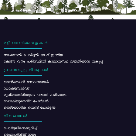
മറ്റ് വെബ്സൈറ്റുകൾ
നാഷണൽ പോർട്ടൽ ഓഫ് ഇന്ത്യ
കേന്ദ്ര വനം പരിസ്ഥിതി കാലാവസ്ഥ വ്യതിയാന വകുപ്പ്
പ്രധാനപ്പെട്ട ലിങ്കുകൾ
ഓൺലൈൻ സേവനങ്ങൾ
ഡാഷ്ബോർഡ്
മുഖ്യമന്ത്രിയുടെ പരാതി പരിഹാരം
ഡോക്യുമെൻ്റ് പോർട്ടൽ
ഔദ്യോഗിക വെബ് പോർട്ടൽ
വിവരങ്ങൾ
പോര്‍ട്ടലിനെക്കുറിച്ച്
ഹൈപ്പർലിങ്ക് നയം