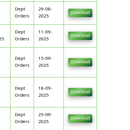
Dept
29-08-
Download
Orders
2025
Dept
11-09-
Download
25
Orders
2025
Dept
15-09-
Download
Orders
2025
Dept
18-09-
Download
Orders
2025
Dept
25-09-
Download
Orders
2025