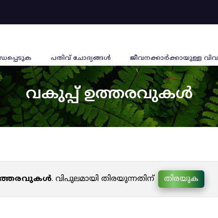
്ധപ്പെടുക
പതിവ് ചോദ്യങ്ങൾ
ജീവനക്കാര്‍ക്കായുള്ള വിവ
വകുപ്പ് ഉത്തരവുകൾ
 ഉത്തരവുകൾ
. വിപുലമായി തിരയുന്നതിന്
തിരയുക