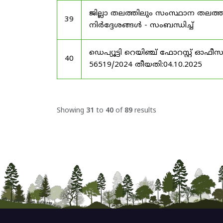
ജില്ലാ തലത്തിലും സംസ്ഥാന തലത്ത
39
നിർദ്ദേശങ്ങൾ - സംബന്ധിച്ച്
ഡെപ്യൂട്ടി റെയിഞ്ച് ഫോറസ്റ്റ് ഓഫ
40
56519/2024 തീയതി:04.10.2025
Showing
31
to
40
of
89
results