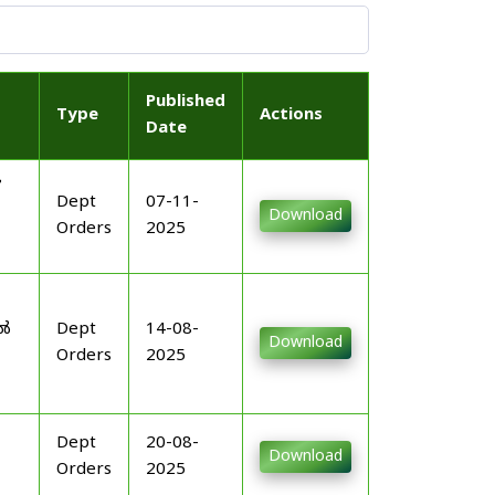
Published
Type
Actions
Date
Dept
07-11-
Download
Orders
2025
-
ിൽ
Dept
14-08-
Download
Orders
2025
Dept
20-08-
Download
Orders
2025