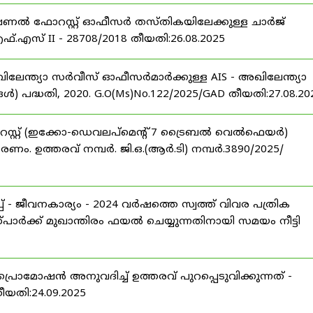
ഷണൽ ഫോറസ്റ്റ് ഓഫീസർ തസ്തികയിലേക്കുള്ള ചാർജ്
്.എസ് II - 28708/2018 തീയതി:26.08.2025
ിലേന്ത്യാ സർവീസ് ഓഫീസർമാർക്കുള്ള AIS - അഖിലേന്ത്യാ
പദ്ധതി, 2020. G.O(Ms)No.122/2025/GAD തീയതി:27.08.20
റസ്റ്റ് (ഇക്കോ-ഡെവലപ്മെന്റ് 7 ട്രൈബൽ വെൽഫെയർ)
ണം. ഉത്തരവ് നമ്പർ. ജി.ഒ.(ആർ.ടി) നമ്പർ.3890/2025/
 - ജീവനകാര്യം - 2024 വർഷത്തെ സ്വത്ത് വിവര പത്രിക
പാർക്ക് മുഖാന്തിരം ഫയൽ ചെയ്യുന്നതിനായി സമയം നീട്ടി
പ്രൊമോഷൻ അനുവദിച്ച് ഉത്തരവ് പുറപ്പെടുവിക്കുന്നത് -
തീയതി:24.09.2025