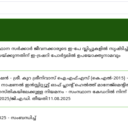
്ഥാന സർക്കാർ ജീവനക്കാരുടെ ഇ-പേ സ്ലിപ്പുകളിൽ സൃഷ്ടിച്ച്
യയ്ക്കുന്നതിന് ഇ-ട്രഷറി പോർട്ടലിൽ ഉപയോക്തൃനാമവും
ൻ - ശ്രീ. കുറ ശ്രീനിവാസ് ഐ.എഫ്.എസ് (കെ.എൽ-2015) 
ൽ ഇൻസ്റ്റിറ്റ്യൂട്ട് ഓഫ് പ്ലാന്റ് ഹെൽത്ത് മാനേജ്‌മെന്റ
 തസ്തികയിലേക്കുള്ള നിയമനം - സംസ്ഥാന കേഡറിൽ നിന്ന്
/2025/ജി.എ.ഡി. തീയതി:11.08.2025
 - സംബന്ധിച്ച്