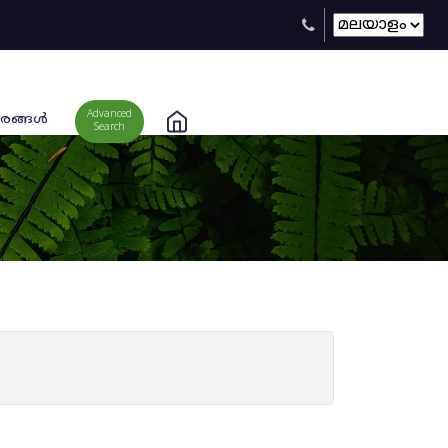
Advanced
രങ്ങള്‍
Search