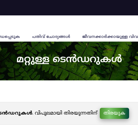
്ധപ്പെടുക
പതിവ് ചോദ്യങ്ങൾ
ജീവനക്കാര്‍ക്കായുള്ള വിവ
മറ്റുള്ള ടെൻഡറുകൾ
ള ടെൻഡറുകൾ
. വിപുലമായി തിരയുന്നതിന്
തിരയുക