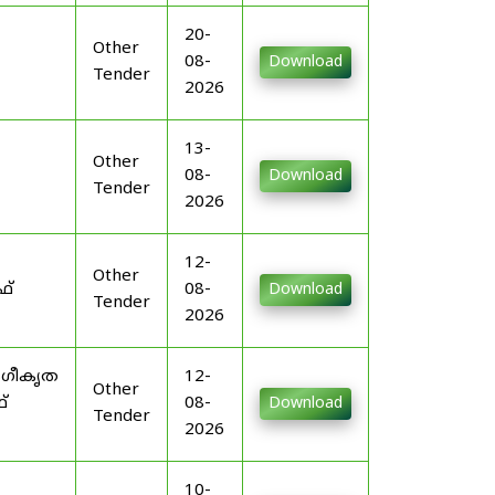
20-
Other
08-
Download
Tender
2026
13-
Other
08-
Download
Tender
2026
12-
Other
ഫ്
08-
Download
Tender
2026
ംഗീകൃത
12-
Other
്
08-
Download
Tender
2026
10-