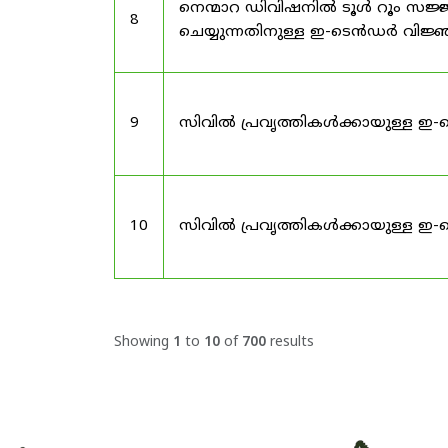
നെന്മാറ ഡിവിഷനിൽ ടൂൾ റൂം സജ്ജ
8
ചെയ്യുന്നതിനുള്ള ഇ-ടെൻഡർ വിജ
9
സിവിൽ പ്രവൃത്തികൾക്കായുള്ള ഇ-
10
സിവിൽ പ്രവൃത്തികൾക്കായുള്ള ഇ-
Showing
1
to
10
of
700
results