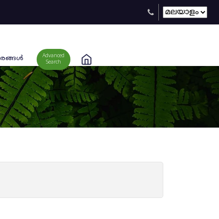
Advanced
രങ്ങള്‍
Search