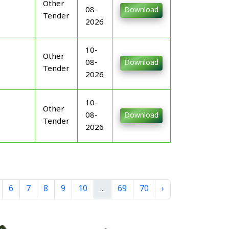
Other
08-
Download
Tender
2026
10-
Other
08-
Download
Tender
2026
10-
Other
08-
Download
Tender
2026
6
7
8
9
10
...
69
70
›