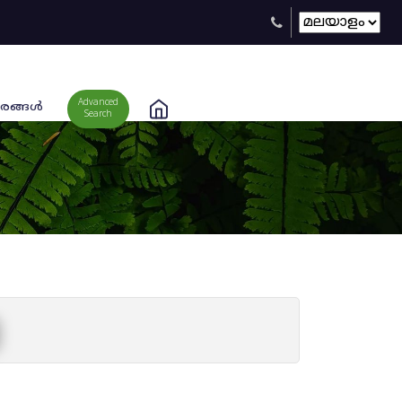
Advanced
രങ്ങള്‍
Search