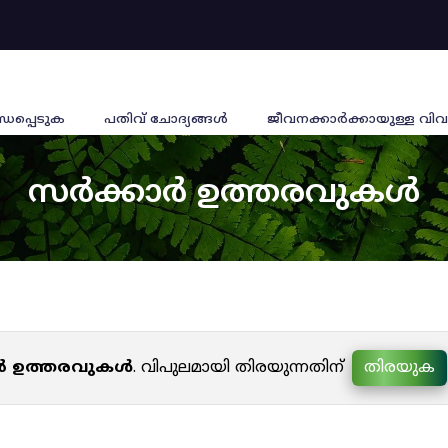
്ധപ്പെടുക
പതിവ് ചോദ്യങ്ങൾ
ജീവനക്കാര്‍ക്കായുള്ള വിവ
സർക്കാർ ഉത്തരവുകൾ
ർ ഉത്തരവുകൾ
. വിപുലമായി തിരയുന്നതിന്
തിരയുക