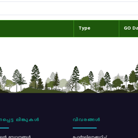
Type
GO D
പ്പെട്ട ലിങ്കുകൾ
വിവരങ്ങൾ
ൻ സേവനങ്ങൾ
പോര്‍ട്ടലിനെക്കുറിച്ച്