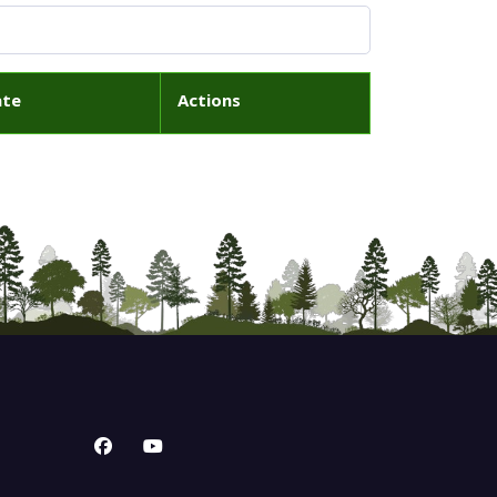
ate
Actions