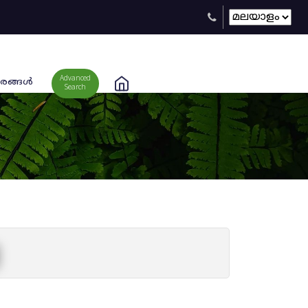
Advanced
രങ്ങള്‍
Search