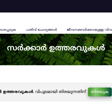
്ധപ്പെടുക
പതിവ് ചോദ്യങ്ങൾ
ജീവനക്കാര്‍ക്കായുള്ള വിവ
സർക്കാർ ഉത്തരവുകൾ
ർ ഉത്തരവുകൾ
. വിപുലമായി തിരയുന്നതിന്
തിരയുക