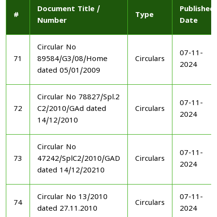
Document Title /
Published
#
Type
Number
Date
Circular No
07-11-
71
89584/G3/08/Home
Circulars
2024
dated 05/01/2009
Circular No 78827/Spl.2
07-11-
72
C2/2010/GAd dated
Circulars
2024
14/12/2010
Circular No
07-11-
73
47242/SplC2/2010/GAD
Circulars
2024
dated 14/12/20210
Circular No 13/2010
07-11-
74
Circulars
dated 27.11.2010
2024