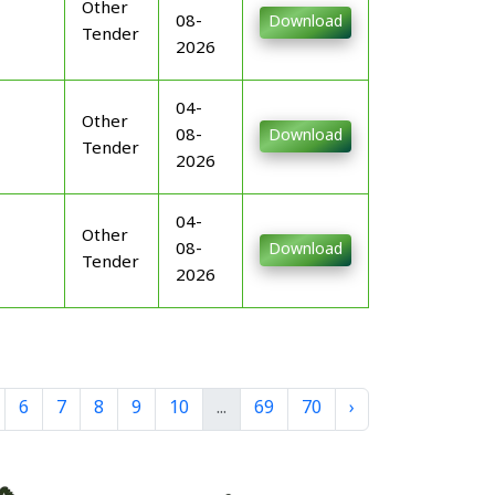
Other
08-
Download
Tender
2026
04-
Other
08-
Download
Tender
2026
04-
Other
08-
Download
Tender
2026
6
7
8
9
10
...
69
70
›