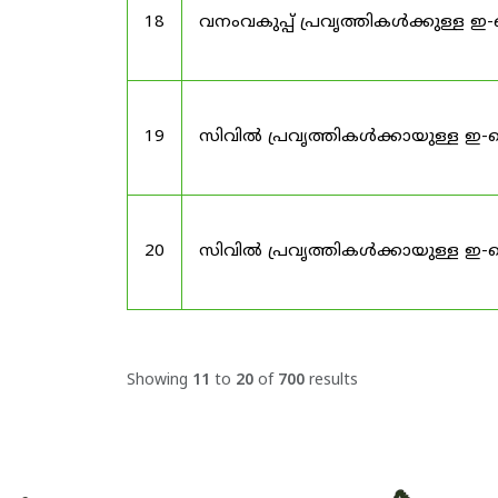
18
വനംവകുപ്പ് പ്രവൃത്തികൾക്കുള്ള 
19
സിവിൽ പ്രവൃത്തികൾക്കായുള്ള ഇ-ട
20
സിവിൽ പ്രവൃത്തികൾക്കായുള്ള ഇ-ട
Showing
11
to
20
of
700
results