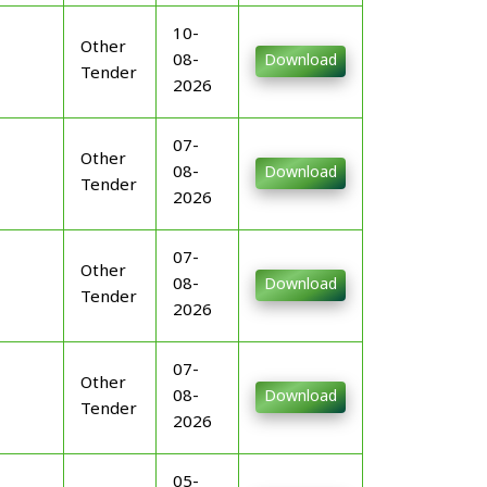
10-
Other
08-
Download
Tender
2026
07-
Other
08-
Download
Tender
2026
07-
Other
08-
Download
Tender
2026
07-
Other
08-
Download
Tender
2026
05-