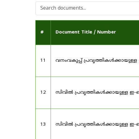
#
Document Title / Number
11
വനംവകുപ്പ് പ്രവൃത്തികൾക്കായു
12
സിവിൽ പ്രവൃത്തികൾക്കായുള്ള ഇ-
13
സിവിൽ പ്രവൃത്തികൾക്കായുള്ള ഇ-