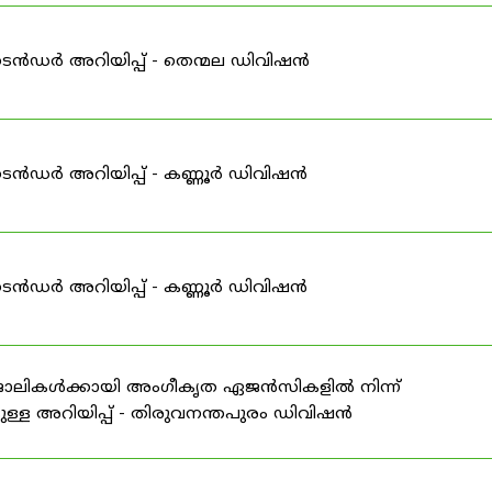
ടെൻഡർ അറിയിപ്പ് - തെന്മല ഡിവിഷൻ
ടെൻഡർ അറിയിപ്പ് - കണ്ണൂർ ഡിവിഷൻ
ടെൻഡർ അറിയിപ്പ് - കണ്ണൂർ ഡിവിഷൻ
 ജോലികൾക്കായി അംഗീകൃത ഏജൻസികളിൽ നിന്ന്
ള്ള അറിയിപ്പ് - തിരുവനന്തപുരം ഡിവിഷൻ