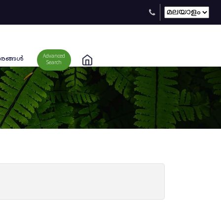
Advanced
രങ്ങള്‍
Search