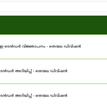
ള്ള ഇ-ടെൻഡർ വിജ്ഞാപനം - തെന്മല ഡിവിഷൻ
ടെൻഡർ അറിയിപ്പ് - തെന്മല ഡിവിഷൻ
ടെൻഡർ അറിയിപ്പ് - തെന്മല ഡിവിഷൻ