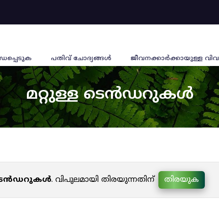
്ധപ്പെടുക
പതിവ് ചോദ്യങ്ങൾ
ജീവനക്കാര്‍ക്കായുള്ള വിവ
മറ്റുള്ള ടെൻഡറുകൾ
ള ടെൻഡറുകൾ
. വിപുലമായി തിരയുന്നതിന്
തിരയുക