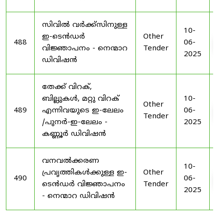
സിവിൽ വർക്ക്സിനുള്ള
10-
ഇ-ടെൻഡർ
Other
488
06-
വിജ്ഞാപനം - നെന്മാറ
Tender
2025
ഡിവിഷൻ
തേക്ക് വിറക്,
ബില്ലുകൾ, മറ്റു വിറക്
10-
Other
489
എന്നിവയുടെ ഇ-ലേലം
06-
Tender
/പുനർ-ഇ-ലേലം -
2025
കണ്ണൂർ ഡിവിഷൻ
വനവൽക്കരണ
10-
പ്രവൃത്തികൾക്കുള്ള ഇ-
Other
490
06-
ടെൻഡർ വിജ്ഞാപനം
Tender
2025
- നെന്മാറ ഡിവിഷൻ