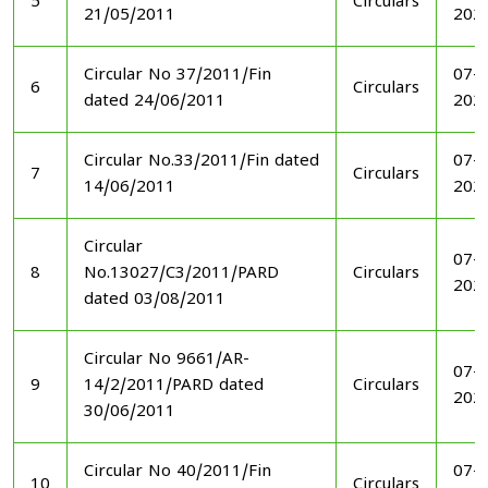
5
Circulars
21/05/2011
202
Circular No 37/2011/Fin
07-1
6
Circulars
dated 24/06/2011
202
Circular No.33/2011/Fin dated
07-1
7
Circulars
14/06/2011
202
Circular
07-1
8
No.13027/C3/2011/PARD
Circulars
202
dated 03/08/2011
Circular No 9661/AR-
07-1
9
14/2/2011/PARD dated
Circulars
202
30/06/2011
Circular No 40/2011/Fin
07-1
10
Circulars