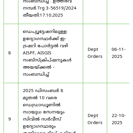
സംബന്ധിച്ച് . ഉത്തരവ്
നമ്പർ.Trg 3-56519/2024
തീയതി:17.10.2025
ഡെപ്യൂട്ടേഷനിലുള്ള
ഉദ്യോഗസ്ഥർക്ക് ഇ-
ട്രഷറി പോർട്ടൽ വഴി
Dept
06-11-
8
AISPF, AISGIS
Orders
2025
സബ്‌സ്‌ക്രിപ്‌ഷനുകൾ
അയയ്ക്കൽ -
സംബന്ധിച്ച്
2025 ഡിസംബർ 8
മുതൽ 10 വരെ
ഡെഡ്രാഡൂണിൽ
സായുധ സേനയും
Dept
22-10-
9
സിവിൽ സർവീസ്
Orders
2025
ഉദ്യോഗസ്ഥരും