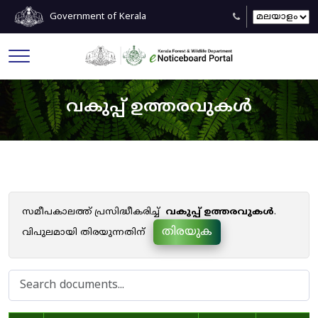
Government of Kerala
വകുപ്പ് ഉത്തരവുകൾ
സമീപകാലത്ത് പ്രസിദ്ധീകരിച്ച്
വകുപ്പ് ഉത്തരവുകൾ
.
തിരയുക
വിപുലമായി തിരയുന്നതിന്