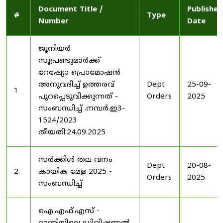
Document Title /
Published
#
Type
Number
Date
ജൂനിയർ
സൂപ്രണ്ടുമാർക്ക്
റേഷ്യോ പ്രൊമോഷൻ
അനുവദിച്ച് ഉത്തരവ്
Dept
25-09-
1
പുറപ്പെടുവിക്കുന്നത് -
Orders
2025
സംബന്ധിച്ച് .നമ്പർ.ഇ3-
1524/2023
തീയതി:24.09.2025
സർക്കിൾ തല വനം
Dept
20-08-
2
കായിക മേള 2025 -
Orders
2025
സംബന്ധിച്ച്
ഐ.എഫ്.എസ് -