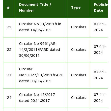
Document Title /
Publishe
#
Type
Number
Date
Circular No.33/2011/Fin
07-11-
21
Circulars
dated 14/06/2011
2024
Circular No 9661/AR-
07-11-
22
14/2/2011/PARD dated
Circulars
2024
30/06/2011
Circular
07-11-
23
No.13027/C3/2011/PARD
Circulars
2024
dated 03/08/2011
Circular No 15/2017
07-11-
24
Circulars
dated 20.11.2017
2024