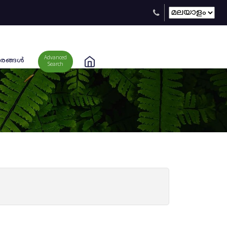
Advanced
രങ്ങള്‍
Search