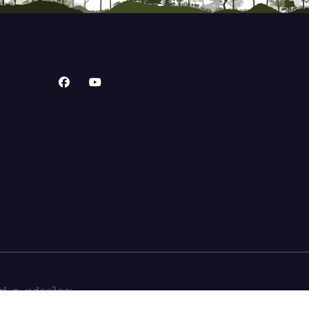
ൽ. പോർട്ടലിലെ