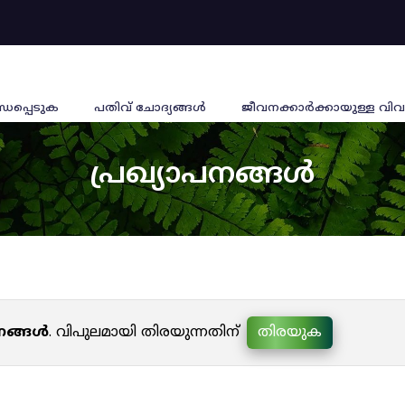
്ധപ്പെടുക
പതിവ് ചോദ്യങ്ങൾ
ജീവനക്കാര്‍ക്കായുള്ള വിവ
പ്രഖ്യാപനങ്ങൾ
പനങ്ങൾ
. വിപുലമായി തിരയുന്നതിന്
തിരയുക