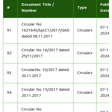
Document Title /
Publi
#
Type
Number
Date
Circular No
07-11
91
1621645/Spl.C1/2017/GAD
Circulars
2024
dated 08.11.2017
Circular No 16/2017 dated
07-11
92
Circulars
25/11/2017
2024
CircularNo. 10/2017 dated
07-11
93
Circulars
20.11.2017
2024
Circular No 15/2017 dated
07-11
94
Circulars
20.11.2017
2024
Circular No