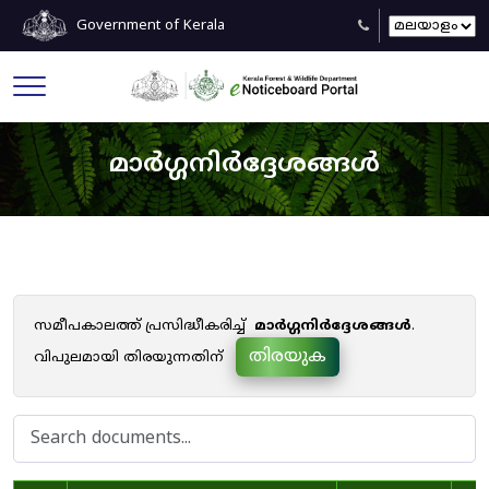
Government of Kerala
മാർഗ്ഗനിർദ്ദേശങ്ങൾ
സമീപകാലത്ത് പ്രസിദ്ധീകരിച്ച്
മാർഗ്ഗനിർദ്ദേശങ്ങൾ
.
തിരയുക
വിപുലമായി തിരയുന്നതിന്