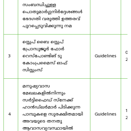
സംബന്ധിച്ചുള്ള
പൊതുമാർഗ്ഗനിർദ്ദേശങ്ങൾ
ഭേദഗതി വരുത്തി ഉത്തരവ്
പുറപ്പെടുവിക്കുന്നു നമ
സ്റ്റെപ് ബൈ സ്റ്റെപ്
പ്രോസുജൂർ ഫോർ
03
3
റെസ്‌പോണ്ടിങ് ടു
Guidelines
20
കോംപ്രമൈസ് ഓഫ്
സിസ്റ്റംസ്
മനുഷ്യവാസ
മേഖലകളിൽനിന്നും
സർട്ടിഫൈഡ് സ്നേക്ക്
ഹാൻഡ്‌ലർമാർ പിടിക്കുന്ന
19
4
പാമ്പുകളെ സുരക്ഷിതമായി
Guidelines
20
അവയുടെ തനതു
ആവാസവ്യവസ്ഥായിൽ