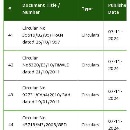
Document Title /
Published
#
Type
Number
Date
Circular No
07-11-
41
35519/B2/95/TRAN
Circulars
2024
dated 25/10/1997
Circular
07-11-
42
No5320/E3/10/F&WLD
Circulars
2024
dated 21/10/2011
Circular No.
07-11-
43
92731/Cdn4/2010/GAd
Circulars
2024
dated 19/01/2011
Circular No
07-11-
44
45713/M3/2005/GED
Circulars
2024