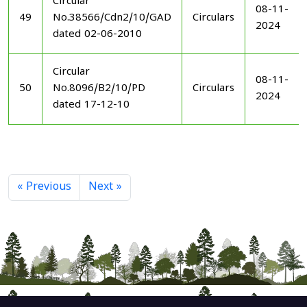
Circular
08-11-
49
No.38566/Cdn2/10/GAD
Circulars
2024
dated 02-06-2010
Circular
08-11-
50
No.8096/B2/10/PD
Circulars
2024
dated 17-12-10
« Previous
Next »