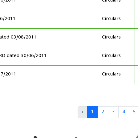
06/2011
Circulars
06/2011
Circulars
ated 03/08/2011
Circulars
ARD dated 30/06/2011
Circulars
07/2011
Circulars
‹
1
2
3
4
5