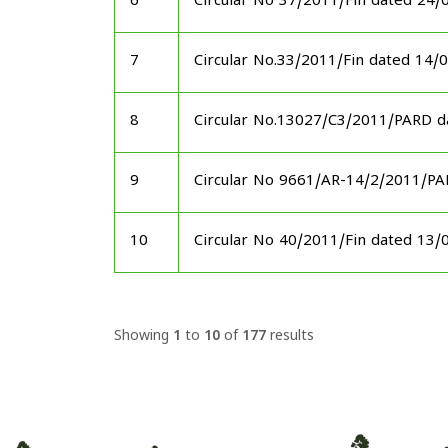
6
Circular No 37/2011/Fin dated 24/
7
Circular No.33/2011/Fin dated 14/
8
Circular No.13027/C3/2011/PARD d
9
Circular No 9661/AR-14/2/2011/P
10
Circular No 40/2011/Fin dated 13/
Showing
1
to
10
of
177
results