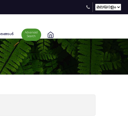
Advanced
രങ്ങള്‍
Search