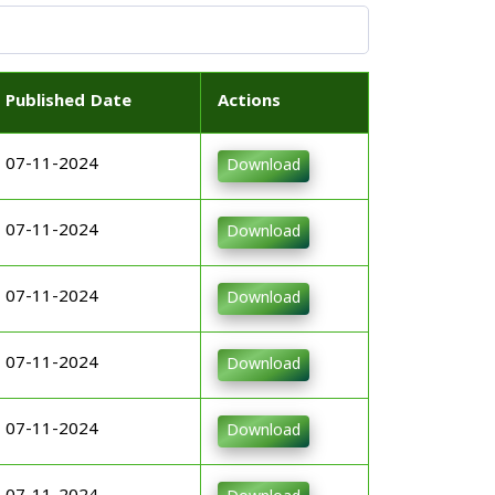
Published Date
Actions
07-11-2024
Download
07-11-2024
Download
07-11-2024
Download
07-11-2024
Download
07-11-2024
Download