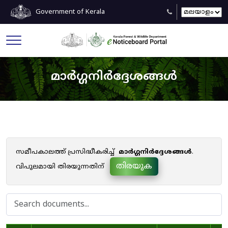
Government of Kerala
മാർഗ്ഗനിർദ്ദേശങ്ങൾ
സമീപകാലത്ത് പ്രസിദ്ധീകരിച്ച്
മാർഗ്ഗനിർദ്ദേശങ്ങൾ
.
തിരയുക
വിപുലമായി തിരയുന്നതിന്