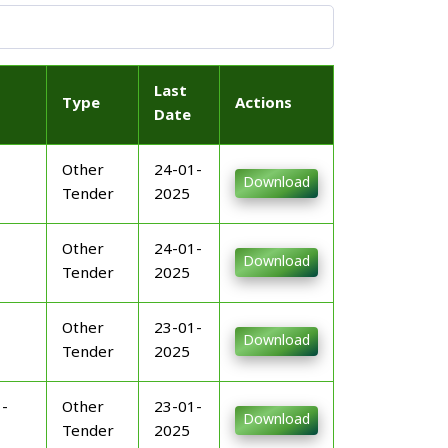
Last
Type
Actions
Date
Other
24-01-
Download
Tender
2025
Other
24-01-
Download
Tender
2025
Other
23-01-
Download
Tender
2025
-
Other
23-01-
Download
Tender
2025