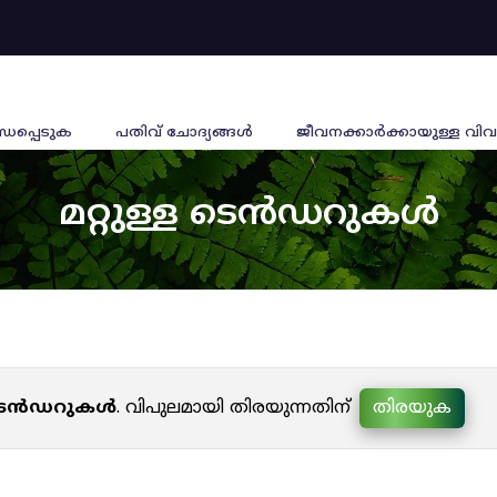
്ധപ്പെടുക
പതിവ് ചോദ്യങ്ങൾ
ജീവനക്കാര്‍ക്കായുള്ള വിവ
മറ്റുള്ള ടെൻഡറുകൾ
ള ടെൻഡറുകൾ
. വിപുലമായി തിരയുന്നതിന്
തിരയുക