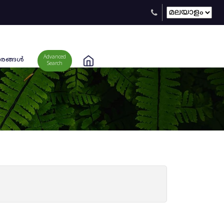
Advanced
രങ്ങള്‍
Search