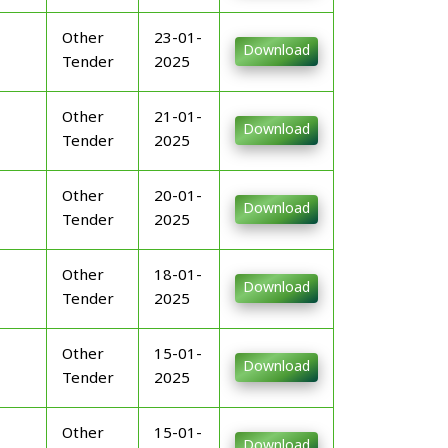
Other
23-01-
Download
Tender
2025
Other
21-01-
Download
Tender
2025
Other
20-01-
Download
Tender
2025
Other
18-01-
Download
Tender
2025
Other
15-01-
Download
Tender
2025
Other
15-01-
Download