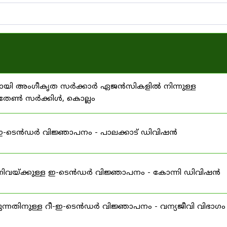
ിനായി അംഗീകൃത സർക്കാർ ഏജൻസികളിൽ നിന്നുള്ള
 സതേൺ സർക്കിൾ, കൊല്ലം
ള ഇ-ടെൻഡർ വിജ്ഞാപനം - പാലക്കാട് ഡിവിഷൻ
 എന്നിവയ്ക്കുള്ള ഇ-ടെൻഡർ വിജ്ഞാപനം - കോന്നി ഡിവിഷൻ
ന്നതിനുള്ള റീ-ഇ-ടെൻഡർ വിജ്ഞാപനം - വന്യജീവി വിഭാഗം 