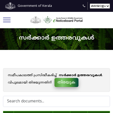
Government of Kerala
സർക്കാർ ഉത്തരവുകൾ
സമീപകാലത്ത് പ്രസിദ്ധീകരിച്ച്
സർക്കാർ ഉത്തരവുകൾ
.
തിരയുക
വിപുലമായി തിരയുന്നതിന്