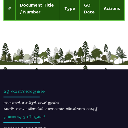
Document Title
GO
#
Type
Actions
/ Number
Date
മറ്റ് വെബ്സൈറ്റുകൾ
നാഷണൽ പോർട്ടൽ ഓഫ് ഇന്ത്യ
കേന്ദ്ര വനം പരിസ്ഥിതി കാലാവസ്ഥ വ്യതിയാന വകുപ്പ്
പ്രധാനപ്പെട്ട ലിങ്കുകൾ