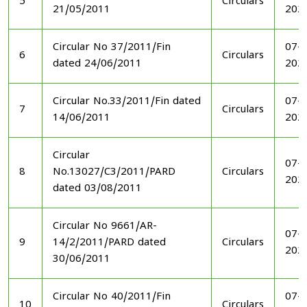
5
Circulars
21/05/2011
202
Circular No 37/2011/Fin
07-1
6
Circulars
dated 24/06/2011
202
Circular No.33/2011/Fin dated
07-1
7
Circulars
14/06/2011
202
Circular
07-1
8
No.13027/C3/2011/PARD
Circulars
202
dated 03/08/2011
Circular No 9661/AR-
07-1
9
14/2/2011/PARD dated
Circulars
202
30/06/2011
Circular No 40/2011/Fin
07-1
10
Circulars