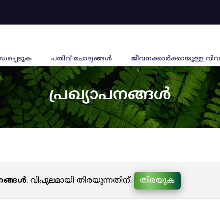
്ധപ്പെടുക
പതിവ് ചോദ്യങ്ങൾ
ജീവനക്കാര്‍ക്കായുള്ള വിവ
പ്രഖ്യാപനങ്ങൾ
പനങ്ങൾ
. വിപുലമായി തിരയുന്നതിന്
തിരയുക