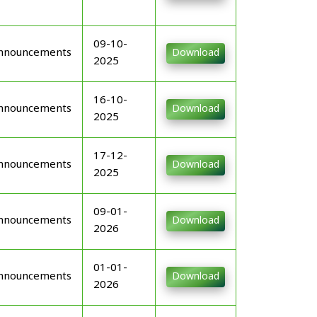
09-10-
nnouncements
Download
2025
16-10-
nnouncements
Download
2025
17-12-
nnouncements
Download
2025
09-01-
nnouncements
Download
2026
01-01-
nnouncements
Download
2026