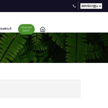
Advanced
രങ്ങള്‍
Search