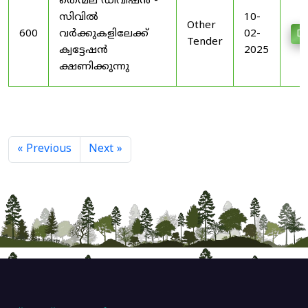
തെന്മല ഡിവിഷൻ -
സിവിൽ
10-
Other
600
വർക്കുകളിലേക്ക്
02-
Do
Tender
ക്വട്ടേഷൻ
2025
ക്ഷണിക്കുന്നു
« Previous
Next »