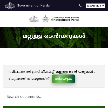
Government of Kerala
മറ്റുള്ള ടെൻഡറുകൾ
സമീപകാലത്ത് പ്രസിദ്ധീകരിച്ച്
മറ്റുള്ള ടെൻഡറുകൾ
.
തിരയുക
വിപുലമായി തിരയുന്നതിന്