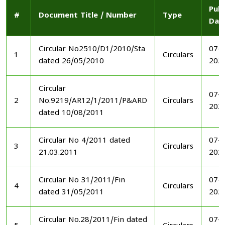
Publ
#
Document Title / Number
Type
Dat
Circular No2510/D1/2010/Sta
07-1
1
Circulars
dated 26/05/2010
202
Circular
07-1
2
No.9219/AR12/1/2011/P&ARD
Circulars
202
dated 10/08/2011
Circular No 4/2011 dated
07-1
3
Circulars
21.03.2011
202
Circular No 31/2011/Fin
07-1
4
Circulars
dated 31/05/2011
202
Circular No.28/2011/Fin dated
07-1