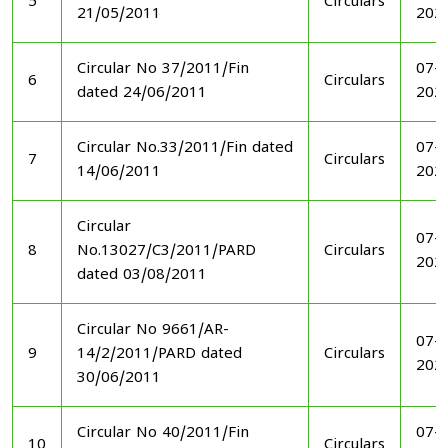
5
Circulars
21/05/2011
202
Circular No 37/2011/Fin
07-1
6
Circulars
dated 24/06/2011
202
Circular No.33/2011/Fin dated
07-1
7
Circulars
14/06/2011
202
Circular
07-1
8
No.13027/C3/2011/PARD
Circulars
202
dated 03/08/2011
Circular No 9661/AR-
07-1
9
14/2/2011/PARD dated
Circulars
202
30/06/2011
Circular No 40/2011/Fin
07-1
10
Circulars