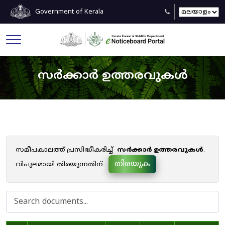
Government of Kerala
സർക്കാർ ഉത്തരവുകൾ
സമീപകാലത്ത് പ്രസിദ്ധീകരിച്ച്
സർക്കാർ ഉത്തരവുകൾ
.
തിരയുക
വിപുലമായി തിരയുന്നതിന്