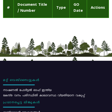
Document Title
GO
#
Type
Actions
/ Number
Date
മറ്റ് വെബ്സൈറ്റുകൾ
നാഷണൽ പോർട്ടൽ ഓഫ് ഇന്ത്യ
കേന്ദ്ര വനം പരിസ്ഥിതി കാലാവസ്ഥ വ്യതിയാന വകുപ്പ്
പ്രധാനപ്പെട്ട ലിങ്കുകൾ