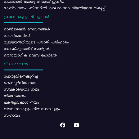
നാഷണൽ പോർട്ടൽ ഓഫ് ഇന്ത്യ
കേന്ദ്ര വനം പരിസ്ഥിതി കാലാവസ്ഥ വ്യതിയാന വകുപ്പ്
പ്രധാനപ്പെട്ട ലിങ്കുകൾ
ഓൺലൈൻ സേവനങ്ങൾ
ഡാഷ്ബോർഡ്
മുഖ്യമന്ത്രിയുടെ പരാതി പരിഹാരം
ഡോക്യുമെൻ്റ് പോർട്ടൽ
ഔദ്യോഗിക വെബ് പോർട്ടൽ
വിവരങ്ങൾ
പോര്‍ട്ടലിനെക്കുറിച്ച്
ഹൈപ്പർലിങ്ക് നയം
സ്വകാര്യതാ നയം
നിരാകരണം
പകർപ്പവകാശ നയം
വ്യവസ്ഥകളും നിബന്ധനകളും
സഹായം