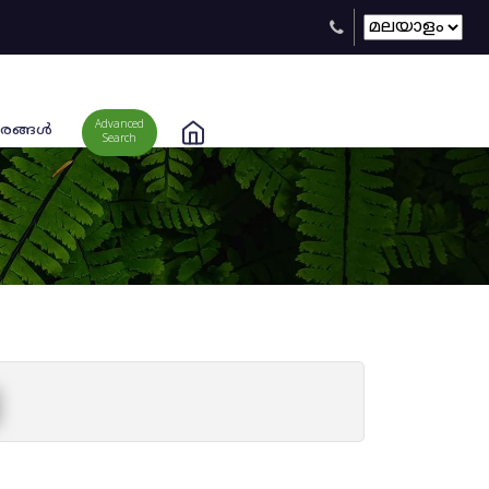
Advanced
രങ്ങള്‍
Search