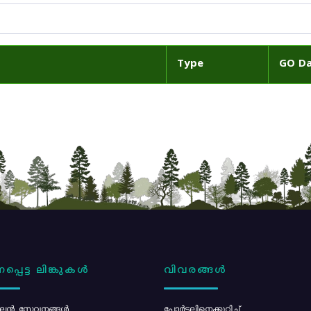
Type
GO D
പ്പെട്ട ലിങ്കുകൾ
വിവരങ്ങൾ
ൻ സേവനങ്ങൾ
പോര്‍ട്ടലിനെക്കുറിച്ച്