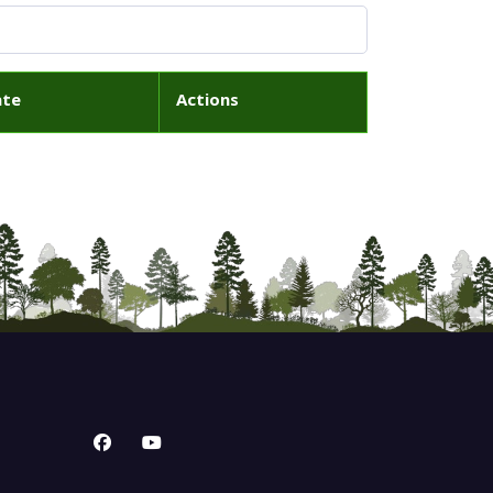
ate
Actions