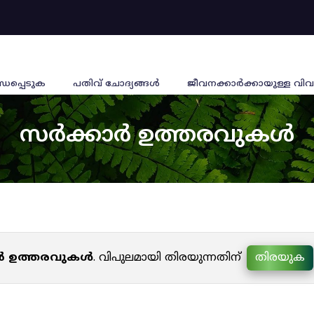
്ധപ്പെടുക
പതിവ് ചോദ്യങ്ങൾ
ജീവനക്കാര്‍ക്കായുള്ള വിവ
സർക്കാർ ഉത്തരവുകൾ
ർ ഉത്തരവുകൾ
. വിപുലമായി തിരയുന്നതിന്
തിരയുക