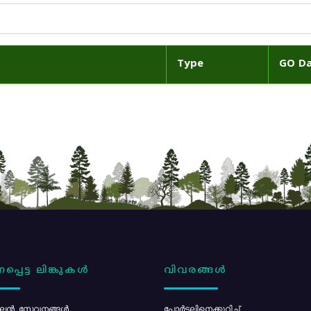
Type
GO D
പ്പെട്ട ലിങ്കുകൾ
വിവരങ്ങൾ
ൻ സേവനങ്ങൾ
പോര്‍ട്ടലിനെക്കുറിച്ച്