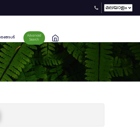
Advanced
രങ്ങള്‍
Search