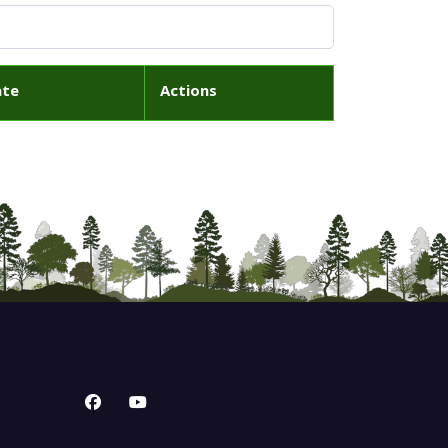
ate
Actions