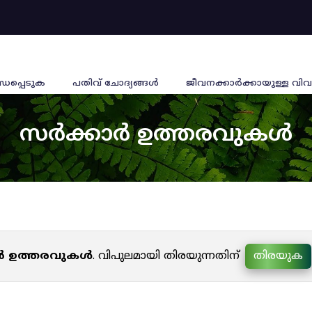
്ധപ്പെടുക
പതിവ് ചോദ്യങ്ങൾ
ജീവനക്കാര്‍ക്കായുള്ള വിവ
സർക്കാർ ഉത്തരവുകൾ
ർ ഉത്തരവുകൾ
. വിപുലമായി തിരയുന്നതിന്
തിരയുക