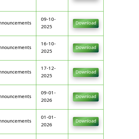
09-10-
nnouncements
Download
2025
16-10-
nnouncements
Download
2025
17-12-
nnouncements
Download
2025
09-01-
nnouncements
Download
2026
01-01-
nnouncements
Download
2026