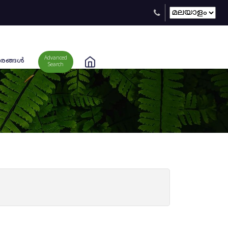
Advanced
രങ്ങള്‍
Search