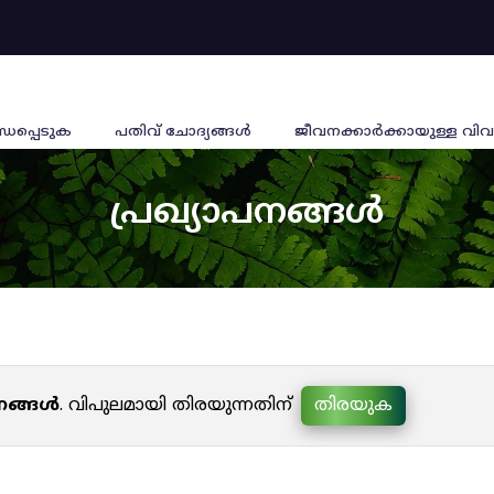
്ധപ്പെടുക
പതിവ് ചോദ്യങ്ങൾ
ജീവനക്കാര്‍ക്കായുള്ള വിവ
പ്രഖ്യാപനങ്ങൾ
പനങ്ങൾ
. വിപുലമായി തിരയുന്നതിന്
തിരയുക