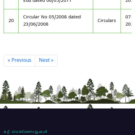
Edu dated 06/05/2011
202
Circular No 05/2008 dated
07-1
20
Circulars
23/06/2008
202
« Previous
Next »
മറ്റ് വെബ്സൈറ്റുകൾ