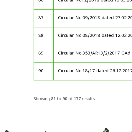
86
Circular No12/2018 dated 13.03.2
87
Circular No.09/2018 dated 27.02.2
88
Circular No.08/2018 dated 12.02.2
89
Circular No.353/AR13/2/2017 GAd
90
Circular No.18/17 dated 26.12.201
Showing
81
to
90
of
177
results