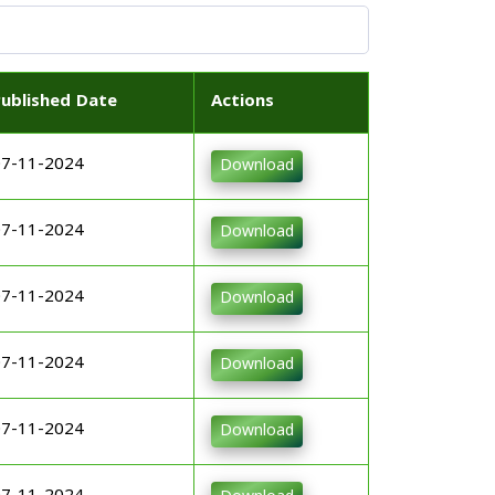
Published Date
Actions
07-11-2024
Download
07-11-2024
Download
07-11-2024
Download
07-11-2024
Download
07-11-2024
Download