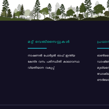
മറ്റ് വെബ്സൈറ്റുകൾ
പ്രധാന
നാഷണൽ പോർട്ടൽ ഓഫ് ഇന്ത്യ
ഓൺലൈ
കേന്ദ്ര വനം പരിസ്ഥിതി കാലാവസ്ഥ
ഡാഷ്ബ
വ്യതിയാന വകുപ്പ്
മുഖ്യമന
ഡോക്യു
ഔദ്യോഗ