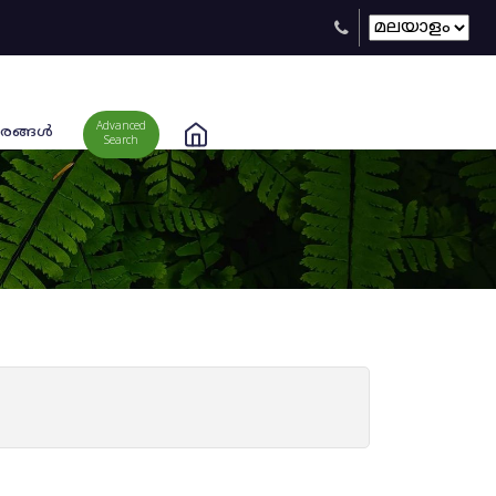
Advanced
രങ്ങള്‍
Search