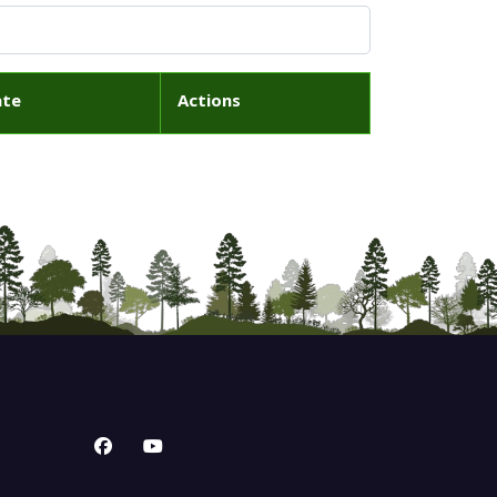
ate
Actions