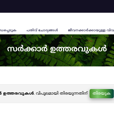
്ധപ്പെടുക
പതിവ് ചോദ്യങ്ങൾ
ജീവനക്കാര്‍ക്കായുള്ള വിവ
സർക്കാർ ഉത്തരവുകൾ
ർ ഉത്തരവുകൾ
. വിപുലമായി തിരയുന്നതിന്
തിരയുക