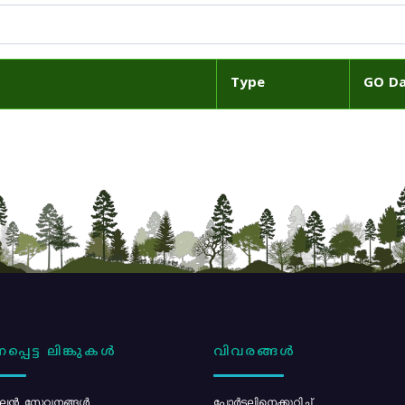
Type
GO D
പ്പെട്ട ലിങ്കുകൾ
വിവരങ്ങൾ
ൻ സേവനങ്ങൾ
പോര്‍ട്ടലിനെക്കുറിച്ച്