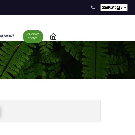
Advanced
രങ്ങള്‍
Search