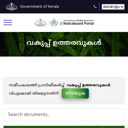
Government of Kerala
വകുപ്പ് ഉത്തരവുകൾ
സമീപകാലത്ത് പ്രസിദ്ധീകരിച്ച്
വകുപ്പ് ഉത്തരവുകൾ
.
തിരയുക
വിപുലമായി തിരയുന്നതിന്