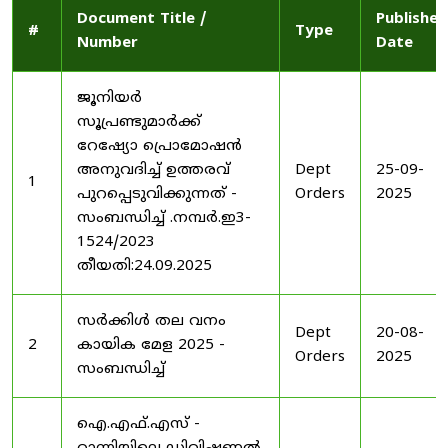
Document Title /
Published
#
Type
Number
Date
ജൂനിയർ
സൂപ്രണ്ടുമാർക്ക്
റേഷ്യോ പ്രൊമോഷൻ
അനുവദിച്ച് ഉത്തരവ്
Dept
25-09-
1
പുറപ്പെടുവിക്കുന്നത് -
Orders
2025
സംബന്ധിച്ച് .നമ്പർ.ഇ3-
1524/2023
തീയതി:24.09.2025
സർക്കിൾ തല വനം
Dept
20-08-
2
കായിക മേള 2025 -
Orders
2025
സംബന്ധിച്ച്
ഐ.എഫ്.എസ് -