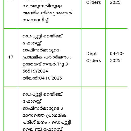
Orders
2025
നടത്തുന്നതിനുള്ള
അന്തിമ നിർദ്ദേശങ്ങൾ -
സംബന്ധിച്ച്
ഡെപ്യൂട്ടി റെയിഞ്ച്
ഫോറസ്റ്റ്
ഓഫീസർമാരുടെ
Dept
04-10-
17
പ്രാഥമിക പരിശീലനം .
Orders
2025
ഉത്തരവ് നമ്പർ.Trg 3-
56519/2024
തീയതി:04.10.2025
ഡെപ്യൂട്ടി റെയിഞ്ച്
ഫോറസ്റ്റ്
ഓഫീസർമാരുടെ 3
മാസത്തെ പ്രാഥമിക
പരിശീലനം - ഡെപ്യൂട്ടി
റെയിഞ്ച് ഫോറസ്റ്റ്