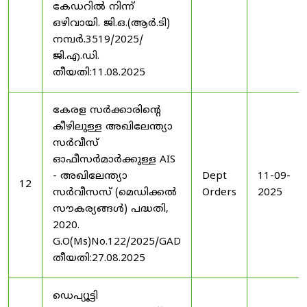
കേഡറിൽ നിന്ന്
ഒഴിവായി. ജി.ഒ.(ആർ.ടി)
നമ്പർ.3519/2025/
ജി.എ.ഡി.
തീയതി:11.08.2025
കേരള സർക്കാരിന്റെ
കീഴിലുള്ള അഖിലേന്ത്യാ
സർവീസ്
ഓഫീസർമാർക്കുള്ള AIS
- അഖിലേന്ത്യാ
Dept
11-09-
12
സർവീസസ് (മെഡിക്കൽ
Orders
2025
സൗകര്യങ്ങൾ) പദ്ധതി,
2020.
G.O(Ms)No.122/2025/GAD
തീയതി:27.08.2025
ഡെപ്യൂട്ടി