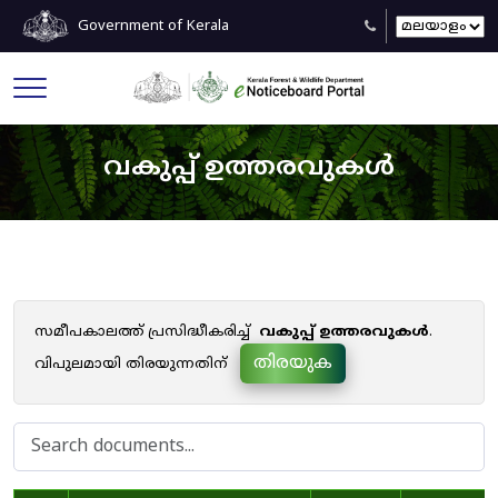
Government of Kerala
വകുപ്പ് ഉത്തരവുകൾ
സമീപകാലത്ത് പ്രസിദ്ധീകരിച്ച്
വകുപ്പ് ഉത്തരവുകൾ
.
തിരയുക
വിപുലമായി തിരയുന്നതിന്