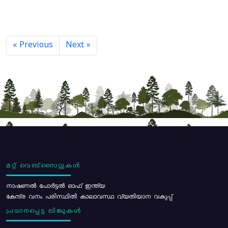
« Previous
Next »
മറ്റ് വെബ്സൈറ്റുകൾ
നാഷണൽ പോർട്ടൽ ഓഫ് ഇന്ത്യ
കേന്ദ്ര വനം പരിസ്ഥിതി കാലാവസ്ഥ വ്യതിയാന വകുപ്പ്
പ്രധാനപ്പെട്ട ലിങ്കുകൾ