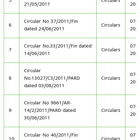
5
Circulars
21/05/2011
202
Circular No 37/2011/Fin
07-1
6
Circulars
dated 24/06/2011
202
Circular No.33/2011/Fin dated
07-1
7
Circulars
14/06/2011
202
Circular
07-1
8
No.13027/C3/2011/PARD
Circulars
202
dated 03/08/2011
Circular No 9661/AR-
07-1
9
14/2/2011/PARD dated
Circulars
202
30/06/2011
Circular No 40/2011/Fin
07-1
10
Circulars