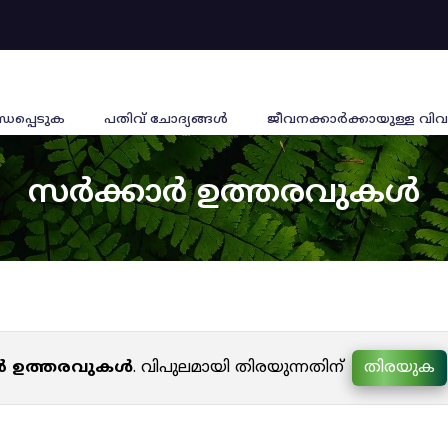
്ധപ്പെടുക
പതിവ് ചോദ്യങ്ങൾ
ജീവനക്കാര്‍ക്കായുള്ള വിവ
സർക്കാർ ഉത്തരവുകൾ
ർ ഉത്തരവുകൾ
. വിപുലമായി തിരയുന്നതിന്
തിരയുക