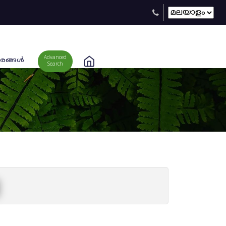
Advanced
രങ്ങള്‍
Search