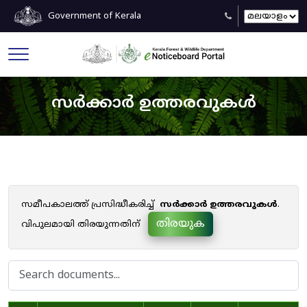
Government of Kerala
സർക്കാർ ഉത്തരവുകൾ
സമീപകാലത്ത് പ്രസിദ്ധീകരിച്ച്
സർക്കാർ ഉത്തരവുകൾ
.
തിരയുക
വിപുലമായി തിരയുന്നതിന്