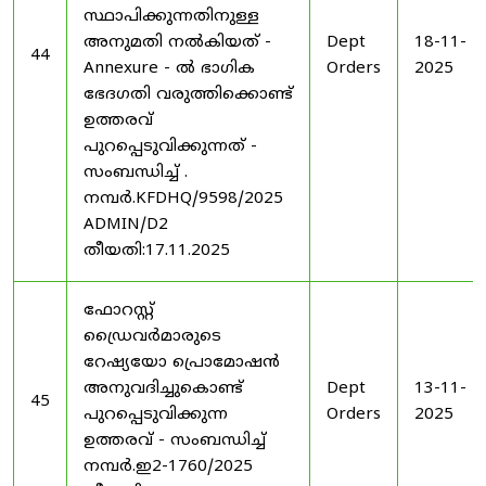
സ്ഥാപിക്കുന്നതിനുള്ള
അനുമതി നൽകിയത് -
Dept
18-11-
44
Annexure - ൽ ഭാഗിക
Orders
2025
ഭേദഗതി വരുത്തിക്കൊണ്ട്
ഉത്തരവ്
പുറപ്പെടുവിക്കുന്നത് -
സംബന്ധിച്ച് .
നമ്പർ.KFDHQ/9598/2025
ADMIN/D2
തീയതി:17.11.2025
ഫോറസ്റ്റ്
ഡ്രൈവർമാരുടെ
റേഷ്യയോ പ്രൊമോഷൻ
അനുവദിച്ചുകൊണ്ട്
Dept
13-11-
45
പുറപ്പെടുവിക്കുന്ന
Orders
2025
ഉത്തരവ് - സംബന്ധിച്ച്
നമ്പർ.ഇ2-1760/2025