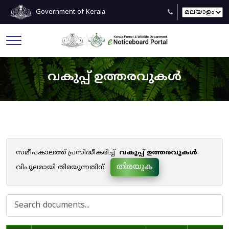
Government of Kerala
വകുപ്പ് ഉത്തരവുകൾ
സമീപകാലത്ത് പ്രസിദ്ധീകരിച്ച്
വകുപ്പ് ഉത്തരവുകൾ
.
തിരയുക
വിപുലമായി തിരയുന്നതിന്