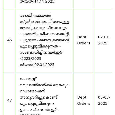
തീയതി:11.11.2025
ജോലി സ്ഥലത്ത്
സ്ത്രീകൾക്കെതിരെയുള്ള
അതിക്രമവും പീഡനവും
- പരാതി പരിഹാര കമ്മിറ്റി
Dept
02-01-
46
- പുനഃസംഘടന ഉത്തരവ്
Orders
2025
പുറപ്പെടുവിക്കുന്നത് -
സംബന്ധിച്ച് നമ്പർ.ഇ6
-5223/2023
തീയതി:02.01.2025
ഫോറസ്റ്റ്
ഡ്രൈവർമാർക്ക് റേഷേൃാ
പ്രൊമോഷൻ
അനുവദിച്ചുകൊണ്ട്
Dept
05-03-
47
പുറപ്പെടുവിക്കുന്ന
Orders
2025
ഉത്തരവ് .നമ്പർ.ഇ2-